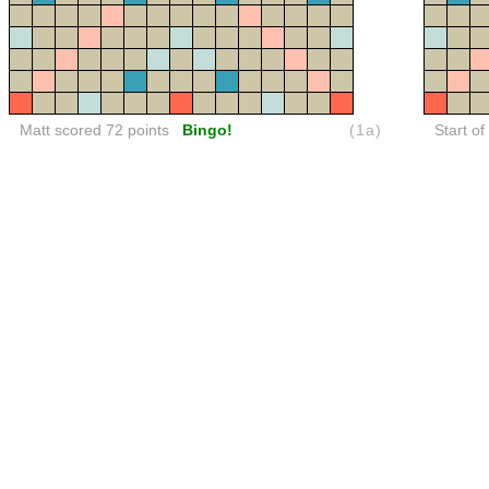
Matt scored 72 points
Bingo!
(1a)
Start of