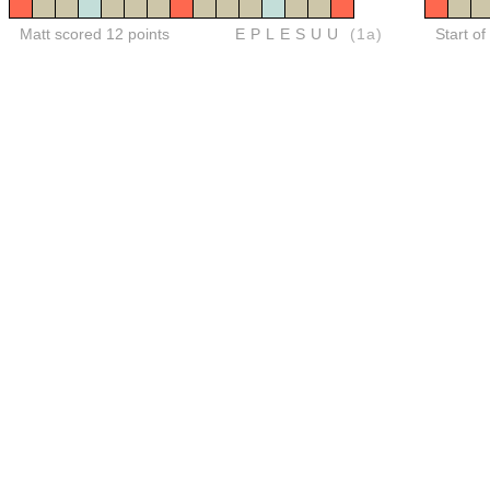
Matt scored 12 points
EPLESUU
(1a)
Start of