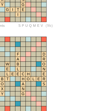
Y
G
G
I
T
E
I
nts
SPUQMEV
(9b)
F
D
A
R
W
B
O
E
L
N
L
E
E
C
H
E
B
T
H
O
L
E
R
O
A
S
X
N
Y
G