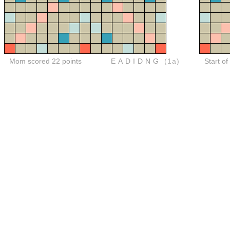
Mom scored 22 points
EADIDNG
(1a)
Start o