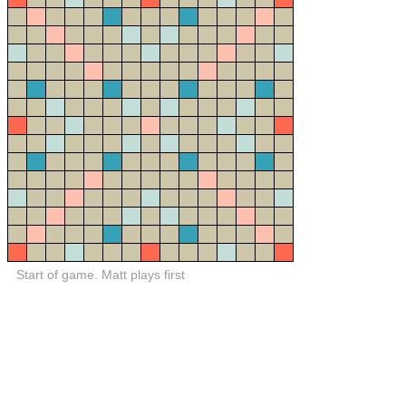
Start of game. Matt plays first