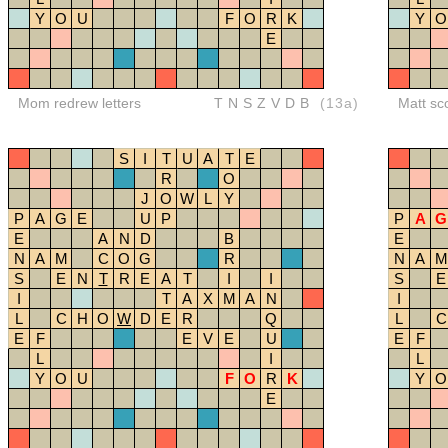
Y
O
U
F
O
R
K
Y
O
E
Mom redrew letters
TNSZVDB
(13a)
Matt sc
S
I
T
U
A
T
E
R
O
J
O
W
L
Y
P
A
G
E
U
P
P
A
G
E
A
N
D
B
E
N
A
M
C
O
G
R
N
A
M
S
E
N
T
R
E
A
T
I
I
S
E
I
T
A
X
M
A
N
I
L
C
H
O
W
D
E
R
Q
L
C
E
F
E
V
E
U
E
F
L
I
L
Y
O
U
F
O
R
K
Y
O
E