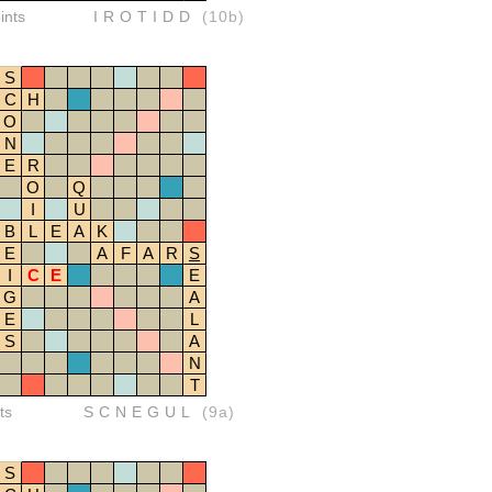
ints
IROTIDD
(10b)
S
C
H
O
N
E
R
O
Q
I
U
B
L
E
A
K
E
A
F
A
R
S
I
C
E
E
G
A
E
L
S
A
N
T
ts
SCNEGUL
(9a)
S