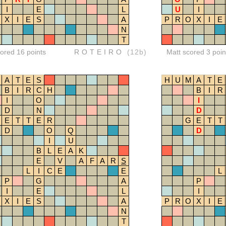
I
E
L
U
I
X
I
E
S
A
P
R
O
X
I
E
N
T
red 16 points
ROTEIRO
(12b)
Matt scored 3 poin
A
T
E
S
H
U
M
A
T
E
B
I
R
C
H
B
I
R
I
O
I
D
N
D
E
T
T
E
R
G
E
T
T
D
O
Q
D
I
U
B
L
E
A
K
E
V
A
F
A
R
S
L
I
C
E
E
L
P
G
A
P
I
E
L
I
X
I
E
S
A
P
R
O
X
I
E
N
T